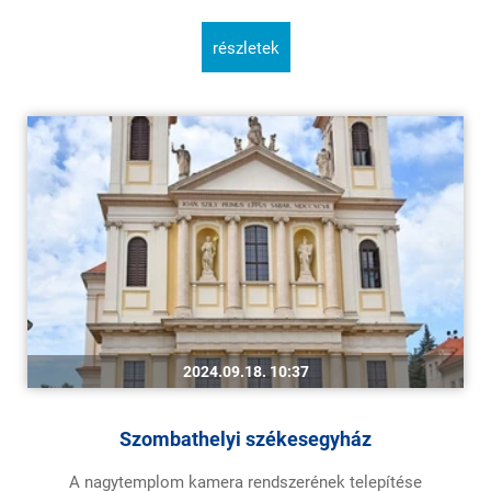
részletek
2024.09.18. 10:37
Szombathelyi székesegyház
A nagytemplom kamera rendszerének telepítése