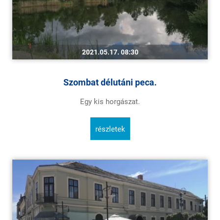
2021.05.17. 08:30
Szombat délutáni peca.
Egy kis horgászat.
részletek