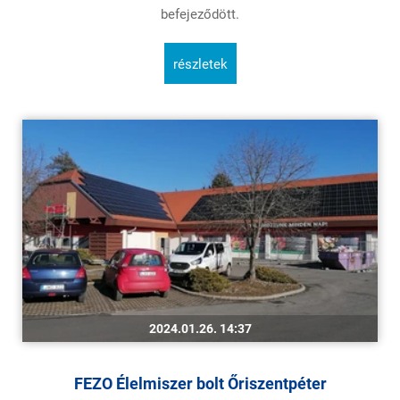
befejeződött.
részletek
2024.01.26. 14:37
FEZO Élelmiszer bolt Őriszentpéter