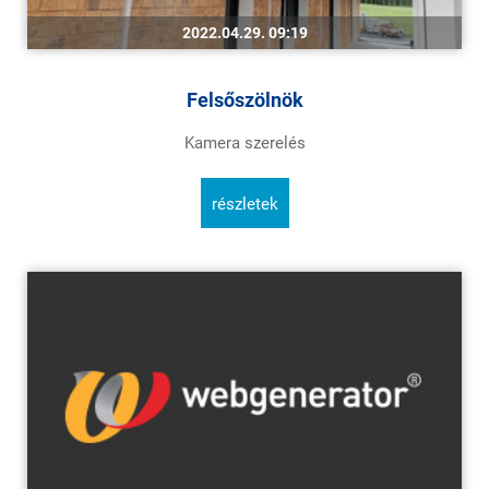
2022.04.29. 09:19
Felsőszölnök
Kamera szerelés
részletek