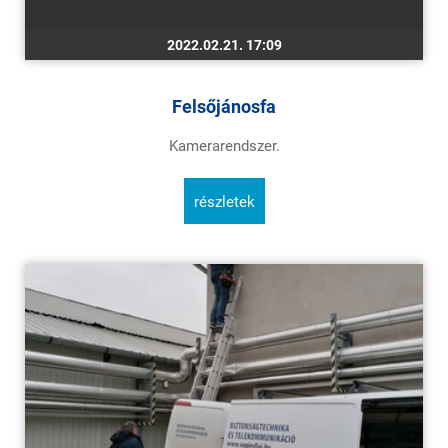
2022.02.21. 17:09
Felsőjánosfa
Kamerarendszer.
részletek