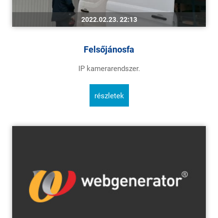
2022.02.23. 22:13
Felsőjánosfa
IP kamerarendszer.
részletek