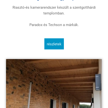
Riasztó-és kamerarendszer készült a szentgotthárdi
templomban.
Paradox és Techson a márkák.
részletek