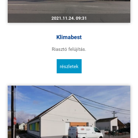
2021.11.24. 09:31
Klimabest
Riasztó felújítás.
részletek