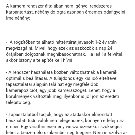
A kamera rendszer általában nem igényel rendszeres
karbantartást, néhány dologra azonban érdemes odafigyelni.
Íme néhány:
- A rögzítőben található háttértárat javasolt 1-2 év után
megvizsgálni. Mivel, hogy ezek az eszközök a nap 24
órájában dolgoznak meghibásodhatnak. Ha leáll a felvétel,
akkor bizony a telepítőt kell hívni.
- A rendszer használata közben változhatnak a kamerák
optimális beállításai. A tulajdonos egy kis idő elteltével
tapasztalatai alapján találhat egy megfelelőbb
kamerapozíciót, egy jobb kameraszöget. Lehet, hogy a
körülmények változtak meg, ilyenkor is jól jön az eredeti
telepítő cég.
- Tapasztalatból tudjuk, hogy az átadáskor elmondott
használati tudnivalók nem elegendőek, könnyen elfelejti az
ember. Egy váratlan esemény visszanézésekor szükséges
lehet a beüzemelő szakember segítségére. Nem is szólva az