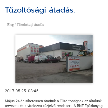
Tűzoltósági átadás.
Blog
/
Tűzoltósági átadás.
2017.05.25. 08:45
Május 24-én sikeressen átadtuk a Tűzoltóságnak az általunk
tervezett és kivitelezett tűzjelző rendszert. A BNF Építőanyag