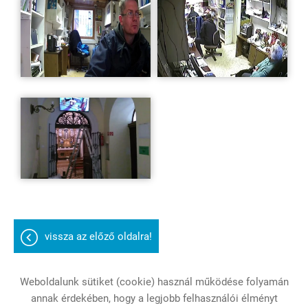
vissza az előző oldalra!
Weboldalunk sütiket (cookie) használ működése folyamán
annak érdekében, hogy a legjobb felhasználói élményt