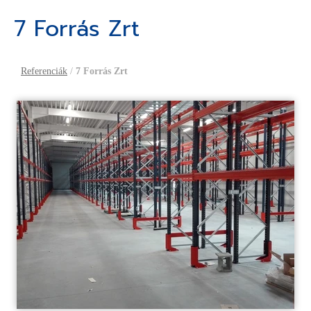
7 Forrás Zrt
Referenciák
/
7 Forrás Zrt