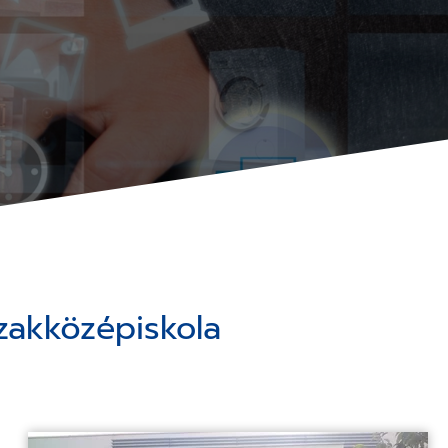
zakközépiskola