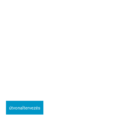
útvonaltervezés