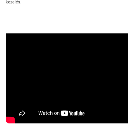
kezelés.