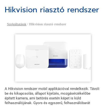
Hikvision riasztó rendszer
Szolgáltatások
/
Hikvision riasztó rendszer
A Hikvision rendszer mobil applikációval rendelkezik. Távoli
be és kikapcsolás, állapot kijelzés, mozgásérzékelőbe
épített kamera, ami betörés esetén képet is küld
felhasználójának. Gyors és egyszerű, felhasználóbarát