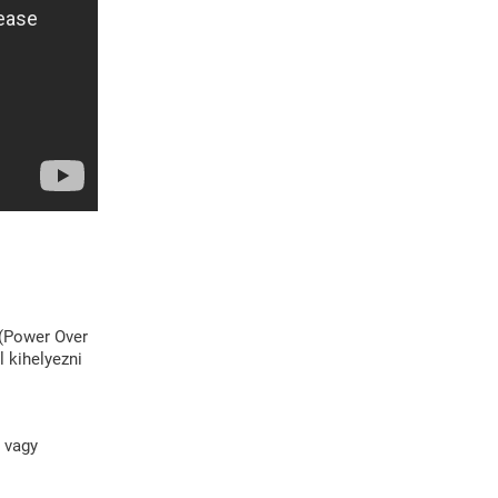
 (Power Over
l kihelyezni
 vagy