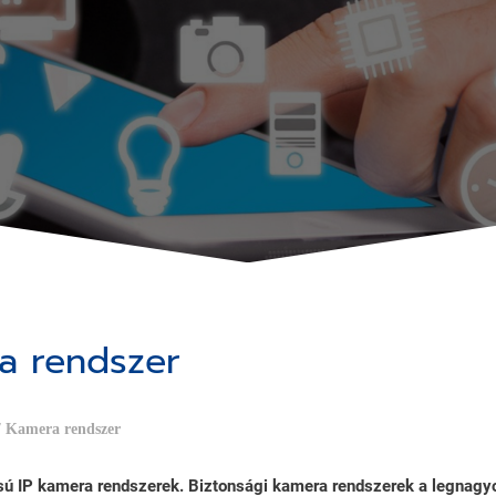
a rendszer
/
Kamera rendszer
sú IP kamera rendszerek. Biztonsági kamera rendszerek a legnagy