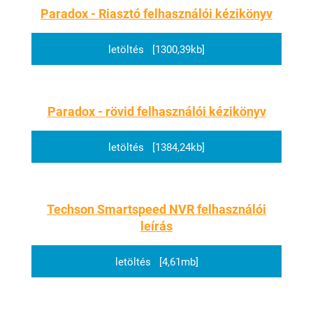
Paradox - Riasztó felhasználói kézikönyv
letöltés [1300,39kb]
Paradox - rövid felhasználói kézikönyv
letöltés [1384,24kb]
Techson Smartspeed NVR felhasználói
leírás
letöltés [4,61mb]